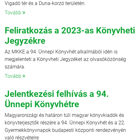
Vigadó tér és a Duna-korzó területén.
Tovább
Feliratkozás a 2023-as Könyvheti
Jegyzékre
Az MKKE a 94. Ünnepi Könyvhét alkalmából idén is
megjelenteti a Könyvheti Jegyzéket az olvasóközönség
számára.
Tovább
Jelentkezési felhívás a 94.
Ünnepi Könyvhétre
Magyarországi és határon túli magyar könyvkiadók és
könyvterjesztők részére a 94. Ünnepi Könyvhét és a 22.
Gyermekkönyvnapok budapesti központi rendezvényén
való részvételre