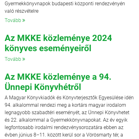
Gyermekkönyvnapok budapesti központi rendezvényén
való részvételre
Tovább
Az MKKE közleménye 2024
könyves eseményeiről
Tovább
Az MKKE közleménye a 94.
Ünnepi Könyvhétről
A Magyar Könyvkiadók és Könyvterjesztők Egyesülése idén
94. alkalommal rendezi meg a kortárs magyar irodalom
legnagyobb szabadtéri eseményét, az Ünnepi Könyvhetet
és 22. alkalommal a Gyermekkönyvnapokat. Az év egyik
legfontosabb irodalmi rendezvénysorozatára ebben az
évben június 8–11. között kerül sor a Vörösmarty tér, a