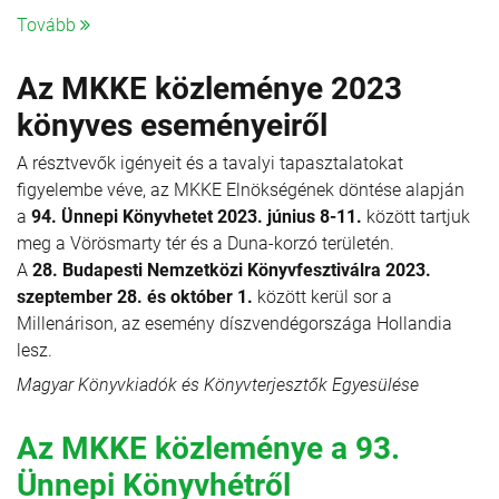
Tovább
Az MKKE közleménye 2023
könyves eseményeiről
A résztvevők igényeit és a tavalyi tapasztalatokat
figyelembe véve, az MKKE Elnökségének döntése alapján
a
94. Ünnepi Könyvhetet 2023. június 8-11.
között tartjuk
meg a Vörösmarty tér és a Duna-korzó területén.
A
28. Budapesti Nemzetközi Könyvfesztiválra 2023.
szeptember 28. és október 1.
között kerül sor a
Millenárison, az esemény díszvendégországa Hollandia
lesz.
Magyar Könyvkiadók és Könyvterjesztők Egyesülése
Az MKKE közleménye a 93.
Ünnepi Könyvhétről