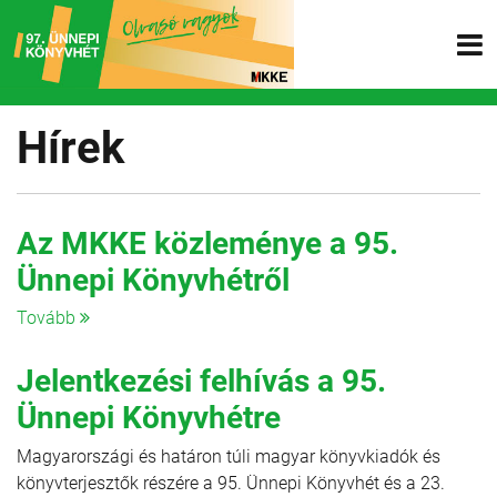
Hírek
Az MKKE közleménye a 95.
Ünnepi Könyvhétről
Tovább
Jelentkezési felhívás a 95.
Ünnepi Könyvhétre
Magyarországi és határon túli magyar könyvkiadók és
könyvterjesztők részére a 95. Ünnepi Könyvhét és a 23.