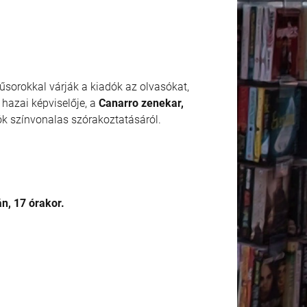
sorokkal várják a kiadók az olvasókat,
hazai képviselője, a
Canarro zenekar,
k színvonalas szórakoztatásáról.
n, 17 órakor.