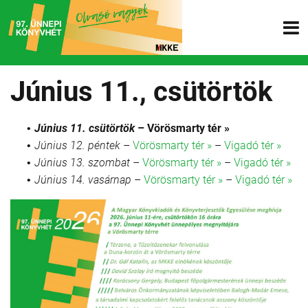
Június 11., csütörtök
Június 11. csütörtök
–
Vörösmarty tér »
Június 12. péntek
–
Vörösmarty tér »
–
Vigadó tér »
Június 13. szombat
–
Vörösmarty tér »
–
Vigadó tér »
Június 14. vasárnap
–
Vörösmarty tér »
–
Vigadó tér »