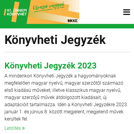
Könyvheti Jegyzék
Könyvheti Jegyzék 2023
A mindenkori Könyvheti Jegyzék a hagyományoknak
megfelelően magyar nyelvű, magyar szerzőtől származó
első kiadású műveket, illetve klasszikus magyar nyelvű,
magyar szerzőjű művek átdolgozott kiadásait, új
adaptációit tartalmazza. Idén a Könyvheti Jegyzékre 2023.
január 1. és június 8. között megjelent, megjelenő művek
kerültek fel.
Letöltés