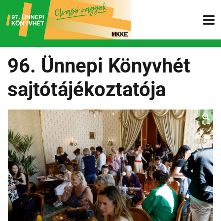
96. Ünnepi Könyvhét
sajtótájékoztatója