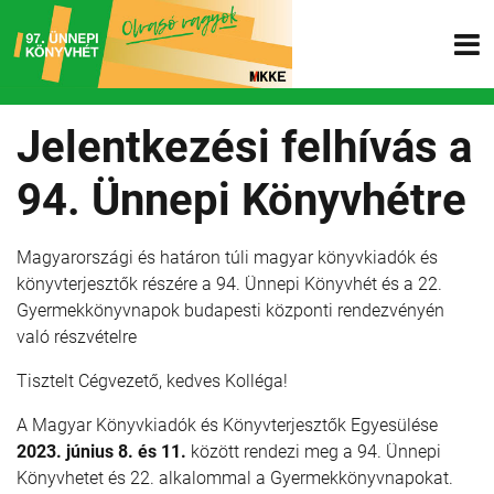
Jelentkezési felhívás a
94. Ünnepi Könyvhétre
Magyarországi és határon túli magyar könyvkiadók és
könyvterjesztők részére a 94. Ünnepi Könyvhét és a 22.
Gyermekkönyvnapok budapesti központi rendezvényén
való részvételre
Tisztelt Cégvezető, kedves Kolléga!
A Magyar Könyvkiadók és Könyvterjesztők Egyesülése
2023.
június 8. és 11.
között rendezi meg a 94. Ünnepi
Könyvhetet és 22. alkalommal a Gyermekkönyvnapokat.