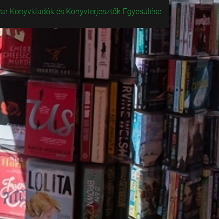
ar Könyvkiadók és Könyvterjesztők Egyesülése