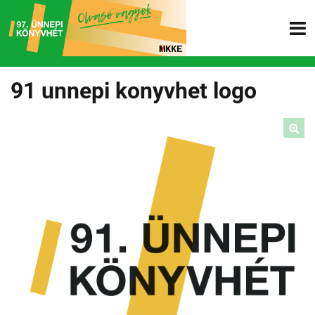
91 unnepi konyvhet logo