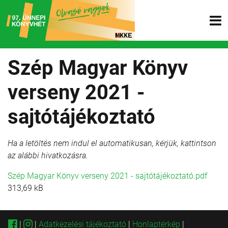
Szép Magyar Könyv
verseny 2021 -
sajtótájékoztató
Ha a letöltés nem indul el automatikusan, kérjük, kattintson
az alábbi hivatkozásra.
Szép Magyar Könyv verseny 2021 - sajtótájékoztató.pdf
313,69 kB
|
|
Adatkezelési tájékoztató
|
Honlaptérkép
|