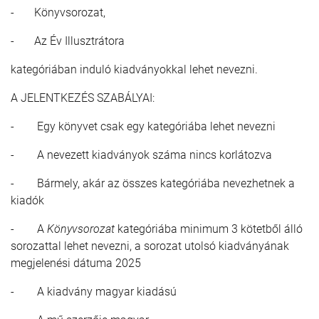
- Könyvsorozat,
- Az Év Illusztrátora
kategóriában induló kiadványokkal lehet nevezni.
A JELENTKEZÉS SZABÁLYAI:
- Egy könyvet csak egy kategóriába lehet nevezni
- A nevezett kiadványok száma nincs korlátozva
- Bármely, akár az összes kategóriába nevezhetnek a
kiadók
- A
Könyvsorozat
kategóriába minimum 3 kötetből álló
sorozattal lehet nevezni, a sorozat utolsó kiadványának
megjelenési dátuma 2025
- A kiadvány magyar kiadású