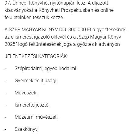
97. Ünnepi Könyvhét nyitónapján lesz. A díjazott
kiadványokat a Könyvheti Prospektusban és online
felületeinken tesszük közzé.
A SZÉP MAGYAR KÖNYV DÍJ: 300.000 Ft a győzteseknek,
az elismerést igazoló oklevél és a „Szép Magyar Könyv
2025” logó feltüntetésének joga a győztes kiadványon
JELENTKEZÉSI KATEGÓRIÁK:
- Szépirodalmi, egyéb irodalmi
- Gyermek és ifjúsági,
- Művészeti,
- Ismeretterjesztő,
- Múzeumi művészeti,
- Szakkönyv,