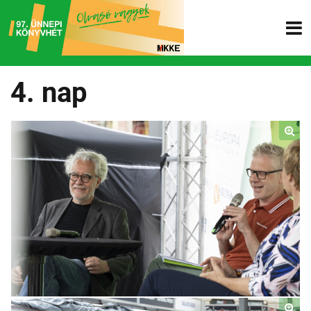
4. nap