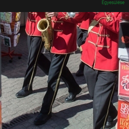
Egyesülése