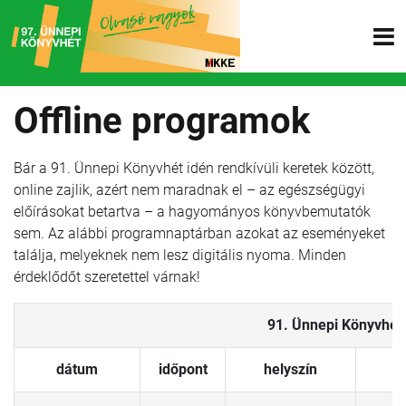
Offline programok
Bár a 91. Ünnepi Könyvhét idén rendkívüli keretek között,
online zajlik, azért nem maradnak el – az egészségügyi
előírásokat betartva – a hagyományos könyvbemutatók
sem. Az alábbi programnaptárban azokat az eseményeket
találja, melyeknek nem lesz digitális nyoma. Minden
érdeklődőt szeretettel várnak!
91. Ünnepi Könyvhét 
dátum
időpont
helyszín
k