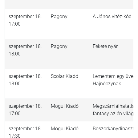
szeptember 18.
Pagony
A János vitéz-kód
17:00
szeptember 18.
Pagony
Fekete nyár
18:00
szeptember 18.
Scolar Kiadó
Lementem egy üveg 
18:00
Hajnóczynak
szeptember 18.
Mogul Kiadó
Megszámlálhatatlan 
17:00
fantasy az én világ
szeptember 18.
Mogul Kiadó
Boszorkánydinaszti
17:30