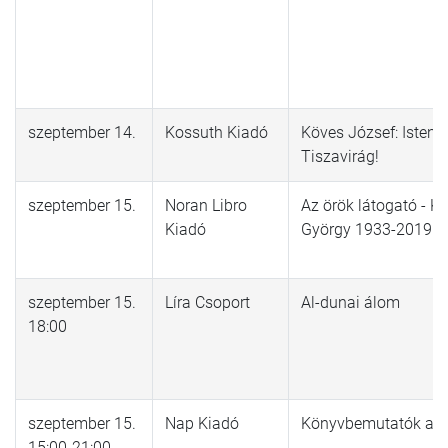
szeptember 14.
Kossuth Kiadó
Köves József: Isten v
Tiszavirág!
szeptember 15.
Noran Libro
Az örök látogató - K
Kiadó
György 1933-2019
szeptember 15.
Líra Csoport
Al-dunai álom
18:00
szeptember 15.
Nap Kiadó
Könyvbemutatók a P
15:00-21:00