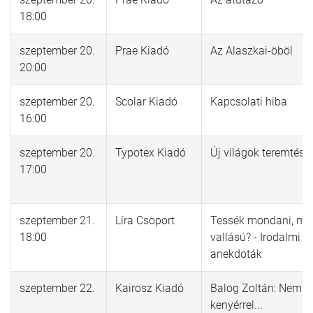
18:00
szeptember 20.
Prae Kiadó
Az Alaszkai-öböl
20:00
szeptember 20.
Scolar Kiadó
Kapcsolati hiba
16:00
szeptember 20.
Typotex Kiadó
Új világok teremtése
17:00
szeptember 21.
Líra Csoport
Tessék mondani, mil
18:00
vallású? - Irodalmi
anekdoták
szeptember 22.
Kairosz Kiadó
Balog Zoltán: Nem c
kenyérrel...