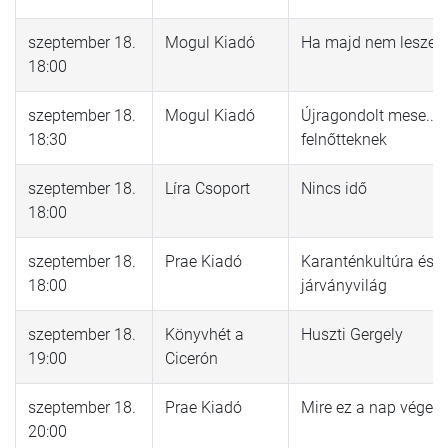
szeptember 18.
Mogul Kiadó
Ha majd nem leszek.
18:00
szeptember 18.
Mogul Kiadó
Újragondolt mese...
18:30
felnőtteknek
szeptember 18.
Líra Csoport
Nincs idő
18:00
szeptember 18.
Prae Kiadó
Karanténkultúra és
18:00
járványvilág
szeptember 18.
Könyvhét a
Huszti Gergely
19:00
Cicerón
szeptember 18.
Prae Kiadó
Mire ez a nap véget é
20:00