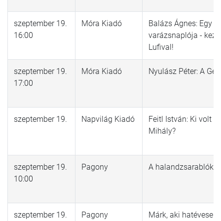
szeptember 19.
Móra Kiadó
Balázs Ágnes: Egy e
16:00
varázsnaplója - kezd 
Lufival!
szeptember 19.
Móra Kiadó
Nyulász Péter: A Ge
17:00
szeptember 19.
Napvilág Kiadó
Feitl István: Ki volt 
Mihály?
szeptember 19.
Pagony
A halandzsarablók
10:00
szeptember 19.
Pagony
Márk, aki hatévesen