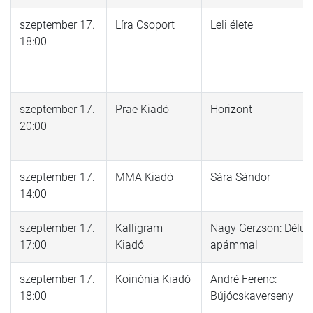
szeptember 17.
Líra Csoport
Leli élete
18:00
szeptember 17.
Prae Kiadó
Horizont
20:00
szeptember 17.
MMA Kiadó
Sára Sándor
14:00
szeptember 17.
Kalligram
Nagy Gerzson: Délut
17:00
Kiadó
apámmal
szeptember 17.
Koinónia Kiadó
André Ferenc:
18:00
Bújócskaverseny