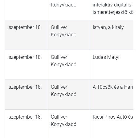
Könyvkiadó
interaktív digitális
ismeretterjesztő kön
szeptember 18.
Gulliver
István, a király
Könyvkiadó
szeptember 18.
Gulliver
Ludas Matyi
Könyvkiadó
szeptember 18.
Gulliver
A Tücsök és a Hang
Könyvkiadó
szeptember 18.
Gulliver
Kicsi Piros Autó és b
Könyvkiadó