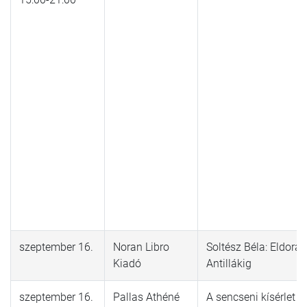
szeptember 16.
Noran Libro
Soltész Béla: Eldorád
Kiadó
Antillákig
szeptember 16.
Pallas Athéné
A sencseni kísérlet A