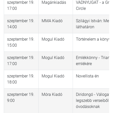
szeptember 19.
Magánkiadás
VADNYUGAT - a Gra
17:00
Circle
szeptember 19.
MMA Kiadó
Szilágyi István: Mess
14:00
láthatáron
szeptember 19.
Mogul Kiadó
Történelem a könyv
15:00
szeptember 19.
Mogul Kiadó
Emlékkönny - Triano
17:00
emlékére
szeptember 19.
Mogul Kiadó
Novellista én
18:00
szeptember 19.
Móra Kiadó
Diridongó - Válogatá
9:00
legszebb verseiből
óvodásoknak