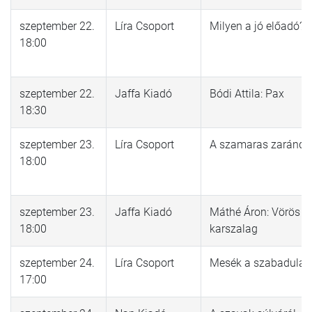
szeptember 22.
Líra Csoport
Milyen a jó előadó?
18:00
szeptember 22.
Jaffa Kiadó
Bódi Attila: Pax
18:30
szeptember 23.
Líra Csoport
A szamaras zarándo
18:00
szeptember 23.
Jaffa Kiadó
Máthé Áron: Vörös
18:00
karszalag
szeptember 24.
Líra Csoport
Mesék a szabadulás
17:00