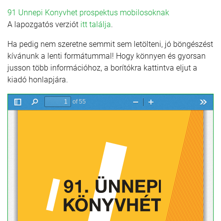
91 Unnepi Konyvhet prospektus mobilosoknak
A lapozgatós verziót
itt találja
.
Ha pedig nem szeretne semmit sem letölteni, jó böngészést
kívánunk a lenti formátummal! Hogy könnyen és gyorsan
jusson több információhoz, a borítókra kattintva eljut a
kiadó honlapjára.