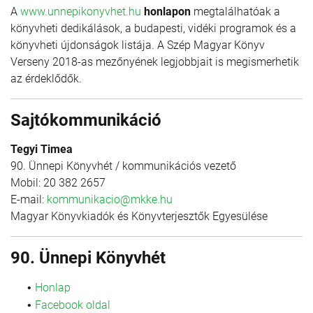
A
www.unnepikonyvhet.hu
honlapon
megtalálhatóak a
könyvheti dedikálások, a budapesti, vidéki programok és a
könyvheti újdonságok listája. A Szép Magyar Könyv
Verseny 2018-as mezőnyének legjobbjait is megismerhetik
az érdeklődők.
Sajtókommunikáció
Tegyi Timea
90. Ünnepi Könyvhét / kommunikációs vezető
Mobil: 20 382 2657
E-mail:
kommunikacio@mkke.hu
Magyar Könyvkiadók és Könyvterjesztők Egyesülése
90. Ünnepi Könyvhét
Honlap
Facebook oldal