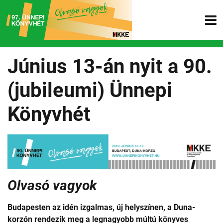
Június 13-án nyit a 90.
(jubileumi) Ünnepi
Könyvhét
Olvasó vagyok
Budapesten az idén izgalmas, új helyszínen, a Duna-
korzón rendezik meg a legnagyobb múltú könyves