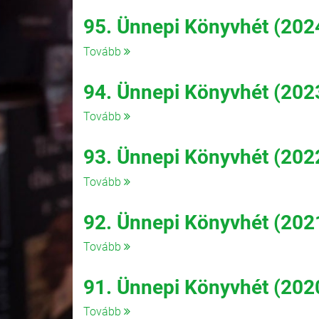
95. Ünnepi Könyvhét (202
Tovább
94. Ünnepi Könyvhét (202
Tovább
93. Ünnepi Könyvhét (202
Tovább
92. Ünnepi Könyvhét (202
Tovább
91. Ünnepi Könyvhét (202
Tovább