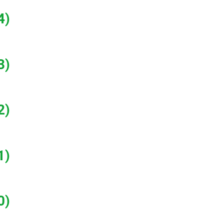
4)
3)
2)
1)
0)