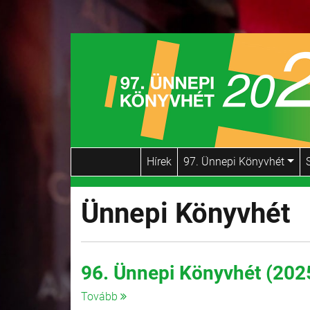
Hírek
97. Ünnepi Könyvhét
Ünnepi Könyvhét
96. Ünnepi Könyvhét (202
Tovább