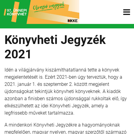
Könyvheti Jegyzék
2021
Idén a világjárvány kiszámíthatatlanná tette a könyvek
megjelentetését is. Ezért 2021-ben úgy terveztük, hogy a
2021. január 1. és szeptember 2. között megjelent
újdonságokat tekintjük könyvheti könyveknek. A kiadók
azonban a finisben számos újdonsággal rukkoltak elő, így
elkészülhetett az idei Könyvheti Jegyzék, amely a
legfrissebb műveket tartalmazza.
A mindenkori Könyvheti Jegyzékre a hagyományoknak
megfelelően, magyar nyelven, magyar szerzőtől származó